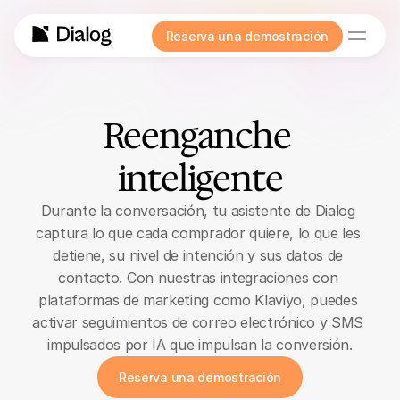
Reserva una demostración
Reenganche 
inteligente
Durante la conversación, tu asistente de Dialog 
captura lo que cada comprador quiere, lo que les 
detiene, su nivel de intención y sus datos de 
contacto. Con nuestras integraciones con 
plataformas de marketing como Klaviyo, puedes 
activar seguimientos de correo electrónico y SMS 
impulsados por IA que impulsan la conversión.
Reserva una demostración