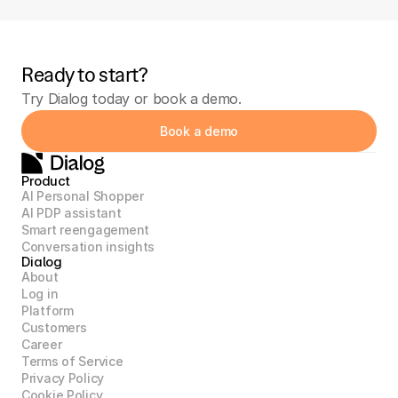
Ready to start?
Try Dialog today or book a demo.
Book a demo
Product
AI Personal Shopper
AI PDP assistant
Smart reengagement
Conversation insights
Dialog
About
Log in
Platform
Customers
Career
Terms of Service
Privacy Policy
Cookie Policy